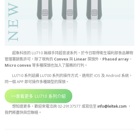
超象科技的 LU710 無線手持超音波系列，於今日取得衛生福利部食品藥物
管理署銷售許可，除了現有的
Convex
與
Linear
探頭外，
Phased array
、
Micro convex
等多種探頭也加入了服務的行列。
LU710 系列延續 LU700 系列的操作方式，適用於 iOS 及 Android 系統，
同一個 APP 即可操作多種類型的探頭。
>>查看更多 LU710 系列介紹
想知道更多，歡迎來電洽詢 02-29137577 或寫信至
info@leltek.com
，
我們將盡快與您聯絡。