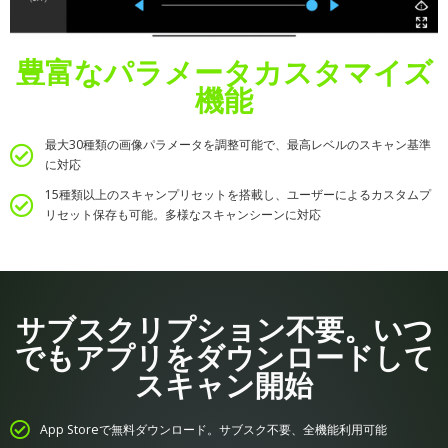
豊富なパラメータカスタマイズ
機能
最大30種類の画像パラメータを調整可能で、最高レベルのスキャン基準
に対応
15種類以上のスキャンプリセットを搭載し、ユーザーによるカスタムプ
リセット保存も可能。多様なスキャンシーンに対応
サブスクリプション不要。いつ
でもアプリをダウンロードして
スキャン開始
App Storeで無料ダウンロード。サブスク不要、全機能利用可能