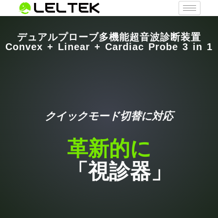
デュアルプローブ多機能超音波診断装置
Convex + Linear + Cardiac Probe 3 in 1
クイックモード切替に対応
革新的に
「視診器」
スマートに
コンパクトに