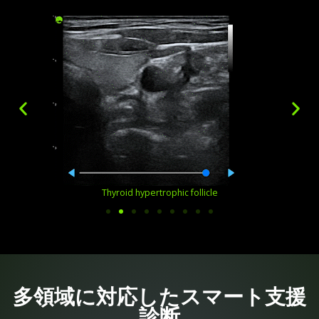
Thyroid hypertrophic follicle
多領域に対応したスマート支援
診断