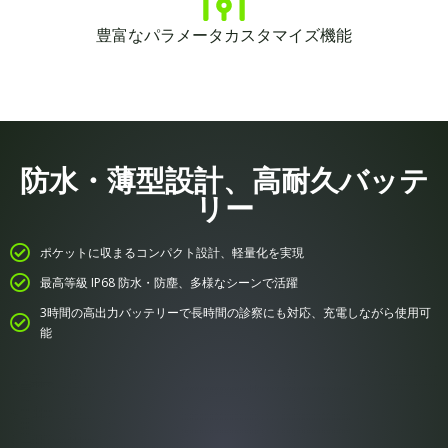
豊富なパラメータカスタマイズ機能
防水・薄型設計、高耐久バッテ
リー
ポケットに収まるコンパクト設計、軽量化を実現
最高等級 IP68 防水・防塵、多様なシーンで活躍
3時間の高出力バッテリーで長時間の診察にも対応、充電しながら使用可
能