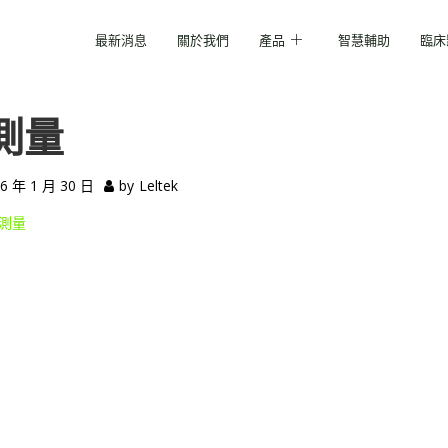
最新消息
關於我們
產品
智慧輔助
臨床
測量
6 年 1 月 30 日
by
Leltek
測量