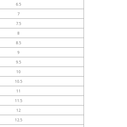
6.5
7
7.5
8
8.5
9
9.5
10
10.5
11
11.5
12
12.5