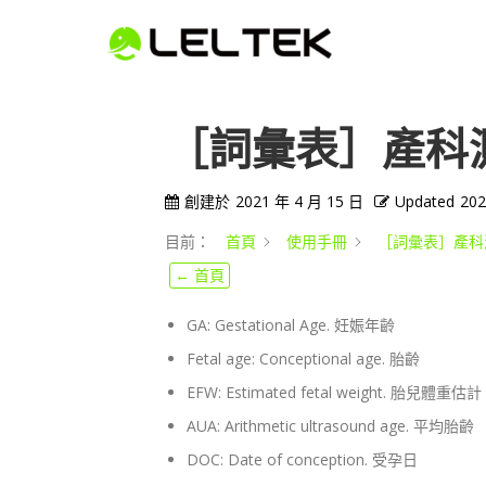
［詞彙表］產科
創建於
2021 年 4 月 15 日
Updated
202
目前：
首頁
使用手冊
［詞彙表］產科
← 首頁
GA: Gestational Age. 妊娠年齡
Fetal age: Conceptional age. 胎齡
EFW: Estimated fetal weight. 胎兒體重估計
AUA: Arithmetic ultrasound age. 平均胎齡
DOC: Date of conception. 受孕日