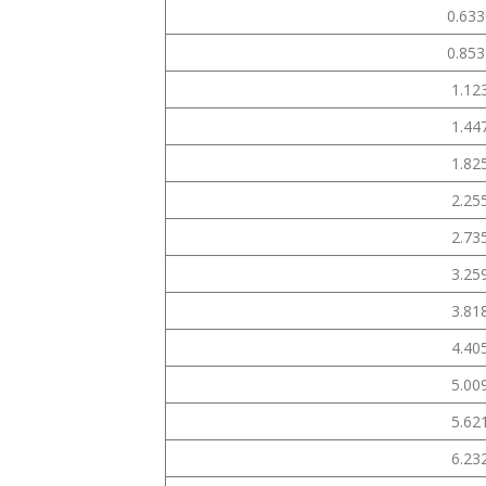
0.63
0.85
1.12
1.44
1.82
2.25
2.73
3.25
3.81
4.40
5.00
5.62
6.23