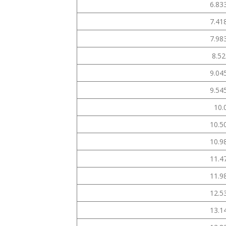
6.83
7.41
7.98
8.5
9.04
9.54
10.
10.5
10.9
11.4
11.9
12.5
13.1