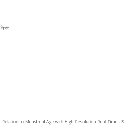
考附錄表
 Relation to Menstrual Age with High-Resolution Real-Time US.