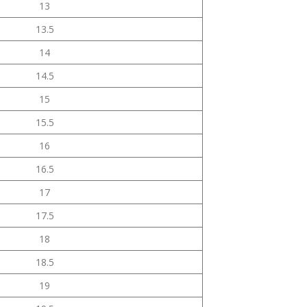
13
13.5
14
14.5
15
15.5
16
16.5
17
17.5
18
18.5
19