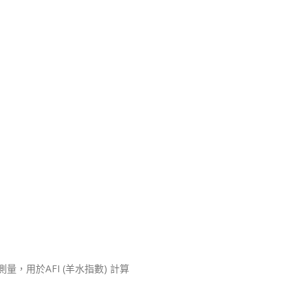
水四象限測量，用於AFI (羊水指數) 計算