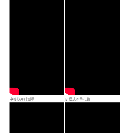
中後期產科測量
B 模式測量心臟