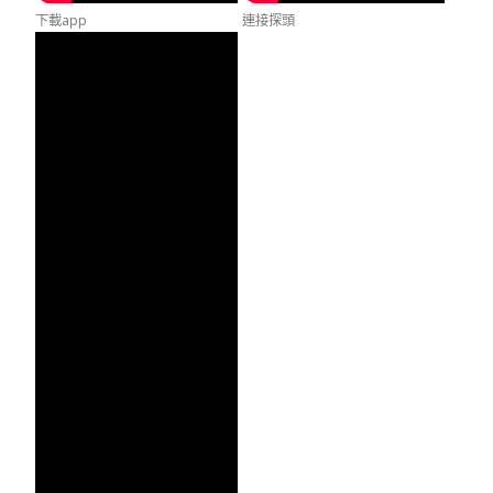
下載app
連接探頭