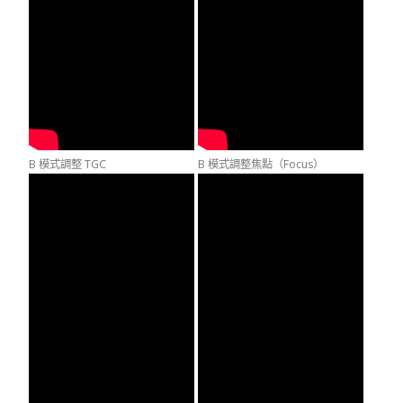
B 模式調整 TGC
B 模式調整焦點（Focus）