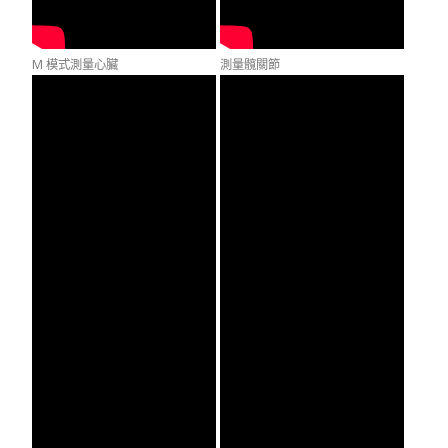
M 模式測量心臟
測量髖關節