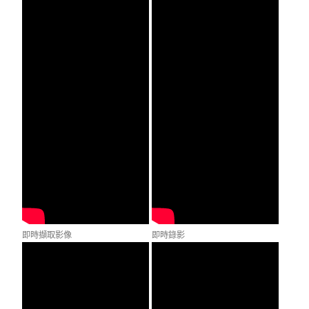
即時擷取影像
即時錄影