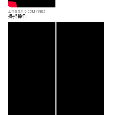
上傳影像至 DICOM 伺服器
掃描操作