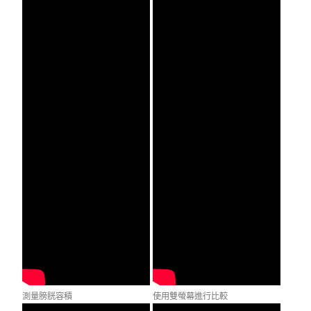
測量膀胱容積
使用雙螢幕進行比較