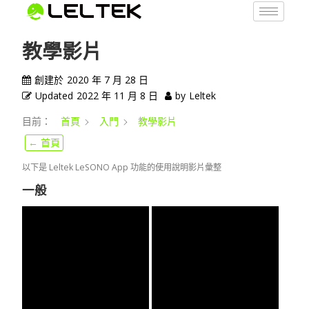
教學影片
創建於
2020 年 7 月 28 日
Updated
2022 年 11 月 8 日
by
Leltek
目前：
首頁
入門
教學影片
← 首頁
以下是 Leltek LeSONO App 功能的使用說明影片彙整
一般