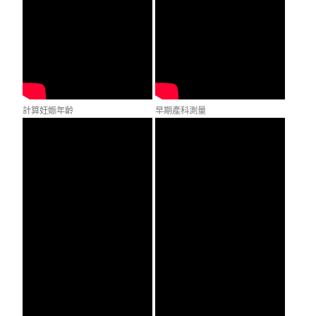
計算妊娠年齡
早期產科測量