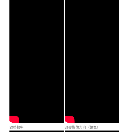
調整頻率
改變影像方向（鏡像）