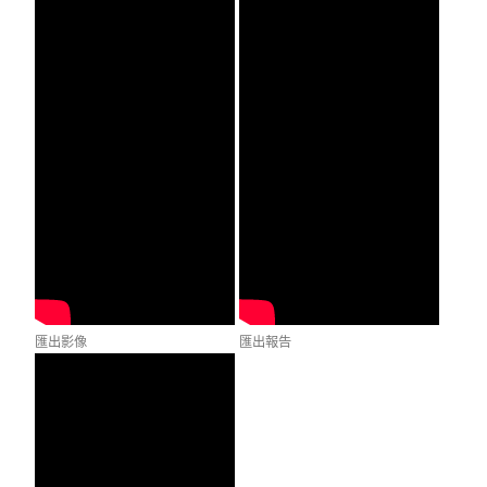
匯出影像
匯出報告