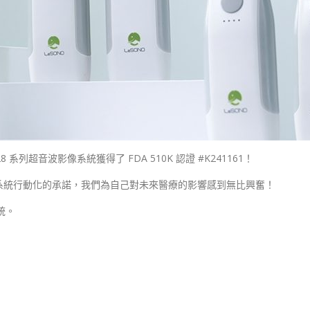
 系列超音波影像系統獲得了 FDA 510K 認證 #K241161！
系統行動化的承諾，我們為自己對未來醫療的影響感到無比興奮！
統。