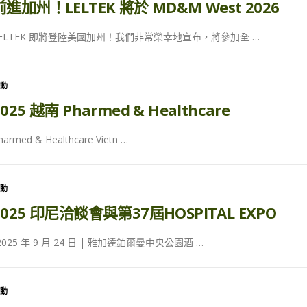
前進加州！LELTEK 將於 MD&M West 2026
LELTEK 即將登陸美國加州！我們非常榮幸地宣布，將參加全 …
活動
2025 越南 Pharmed & Healthcare
harmed & Healthcare Vietn …
活動
2025 印尼洽談會與第37屆HOSPITAL EXPO
2025 年 9 月 24 日 | 雅加達鉑爾曼中央公園酒 …
活動