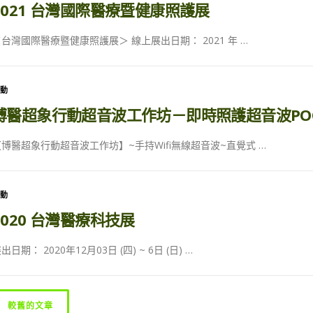
2021 台灣國際醫療暨健康照護展
台灣國際醫療暨健康照護展＞ 線上展出日期： 2021 年 …
活動
博醫超象行動超音波工作坊－即時照護超音波POC
【博醫超象行動超音波工作坊】~手持Wifi無線超音波~直覺式 …
活動
2020 台灣醫療科技展
出日期： 2020年12月03日 (四) ~ 6日 (日) …
較舊的文章