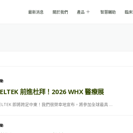
最新消息
關於我們
產品
智慧輔助
臨床
活動
LELTEK 前進杜拜！2026 WHX 醫療展
LELTEK 即將跨足中東！我們很榮幸地宣布，將參加全球最具 …
活動