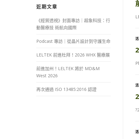
近期文章
《經貿透視》封面專訪｜超象科技：行
動醫療技 術航向國際
Podcast 專訪｜從晶片設計到守護生命
LELTEK 前進杜拜！2026 WHX 醫療展
P
前進加州！LELTEK 將於 MD&M
West 2026
再次通過 ISO 13485:2016 認證
?