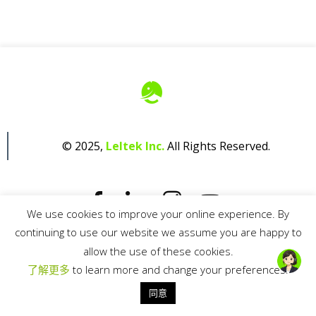
© 2025,
Leltek Inc.
All Rights Reserved.
We use cookies to improve your online experience. By
continuing to use our website we assume you are happy to
Privacy Policy
allow the use of these cookies.
了解更多
to learn more and change your preferences.
同意