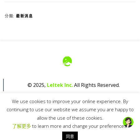
分類:
最新消息
© 2025,
Leltek Inc.
All Rights Reserved.
We use cookies to improve your online experience. By
continuing to use our website we assume you are happy to
allow the use of these cookies.
了解更多
to learn more and change your preferences.
Privacy Policy
同意