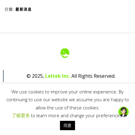
分類:
最新消息
© 2025,
Leltek Inc.
All Rights Reserved.
We use cookies to improve your online experience. By
continuing to use our website we assume you are happy to
allow the use of these cookies.
了解更多
to learn more and change your preferences.
Privacy Policy
同意