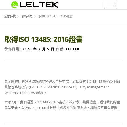
超象科技
最新消息
取得ISO 13485: 2016證書
取得ISO 13485: 2016證書
發佈日期:
2020 年 3 月 5 日
作者:
LELTEK
為了讓我們的超音波系統能夠進入全球市場，必須擁有ISO 13485 醫療器材品
質管理系統標準 (ISO 13485 Medical devices Quality management
systems standards )認證。
今年2月，我們通過ISO 13485:2016審核，並於今日獲得證書，證明我們的產
品是安全、有效的， LU700將服務世界各地的醫療系統，讓醫病不再有距離！