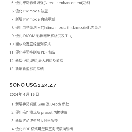
優化穿刺影像增強(Needle enhancement)功能
優化 PW mode 波型
新增 PW mode 直線量測
優化自動量測IMT(Intima-media thickness)及肌肉量測
優化 DICOM 影像輸出解析度及 Tag
開放設定直線量測樣式
優化手勢控制及 PDF 報告
新增俄語,韓語,義大利語及葡語
新增新型獸用探頭
SONO USG 1.24.2.7
2024 年 4 月 15 日
新增手勢調整 Gain 及 Depth 參數
優化操作模式及 preset 切換速度
新增 PW 波型放大倍率調整
優化 PDF 格式可選擇直向或橫向輸出