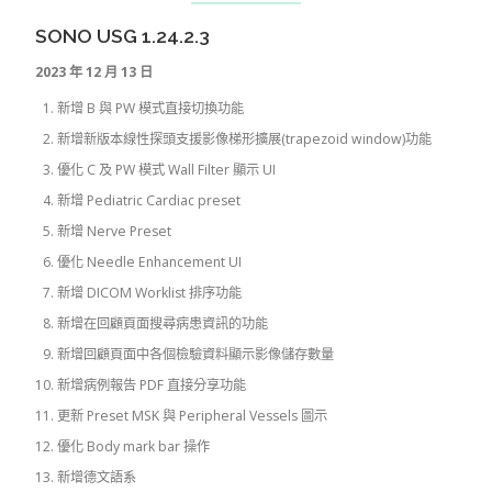
SONO USG 1.24.2.3
2023 年 12 月 13 日
新增 B 與 PW 模式直接切換功能
新增新版本線性探頭支援影像梯形擴展(trapezoid window)功能
優化 C 及 PW 模式 Wall Filter 顯示 UI
新增 Pediatric Cardiac preset
新增 Nerve Preset
優化 Needle Enhancement UI
新增 DICOM Worklist 排序功能
新增在回顧頁面搜尋病患資訊的功能
新增回顧頁面中各個檢驗資料顯示影像儲存數量
新增病例報告 PDF 直接分享功能
更新 Preset MSK 與 Peripheral Vessels 圖示
優化 Body mark bar 操作
新增德文語系