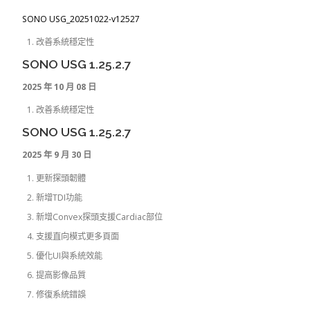
SONO USG_20251022-v12527
改善系統穩定性
SONO USG 1.25.2.7
2025 年 10 月 08 日
改善系統穩定性
SONO USG 1.25.2.7
2025 年 9 月 30 日
更新探頭韌體
新增TDI功能
新增Convex探頭支援Cardiac部位
支援直向模式更多頁面
優化UI與系統效能
提高影像品質
修復系統錯誤