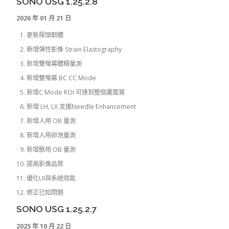
SONO USG 1.25.2.8
2026 年 01 月 21 日
更新探頭韌體
新增彈性影像 Strain Elastography
新增雙螢幕體積量測
新增雙螢幕 BC CC Mode
新增C Mode ROI 可達到整個畫面寬
新增 LH, LX 支援Needle Enhancement
新增人用 OB 量測
新增人用卵泡量測
新增獸用 OB 量測
提高影像品質
優化UI與系統效能
修正已知問題
SONO USG 1.25.2.7
2025 年 10 月 22 日