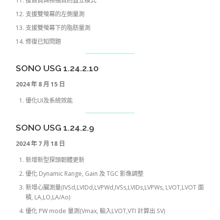
援首頁與掃描頁的直立模式
支援雙螢幕的左側量測
支援雙螢幕下的脂肪量測
修復已知問題
SONO USG 1.24.2.10
2024 年 8 月 15 日
優化UI及系統效能
SONO USG 1.24.2.9
2024 年 7 月 18 日
新增新型探頭韌體更新
優化 Dynamic Range, Gain 及 TGC 影像調整
新增心臟測量(IVSd,LVIDd,LVPWd,IVSs,LVIDs,LVPWs, LVOT,LVOT 面
積, LA,LO,LA/Ao)
優化 PW mode 量測(Vmax, 輸入LVOT,VTI 計算出 SV)