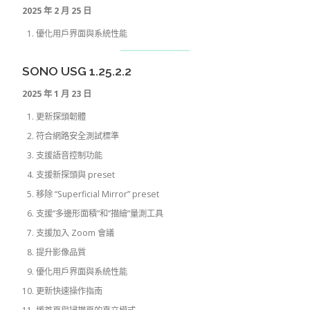
2025 年 2 月 25 日
優化用戶界面與系統性能
SONO USG 1.25.2.2
2025 年 1 月 23 日
更新探頭韌體
符合網路安全測試標準
支援語音控制功能
支援新探頭與 preset
移除 “Superficial Mirror” preset
支援”多邊形面積”和”描繪”量測工具
支援加入 Zoom 會議
提升影像品質
優化用戶界面與系統性能
更新快速操作指南