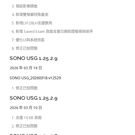
預設影像精進
新增雙螢幕特殊量測
新增LV128LH支援獸用
新增 Saved Exam 頁面支援日期區間搜尋與排序
優化UI與系統效能
修正已知問題
SONO USG 1.25.2.9
2026 年 03 月 18 日
SONO USG_20260318-v12529
修正已知問題
SONO USG 1.25.2.9
2026 年 03 月 10 日
支援 16 KB 頁面
修正已知問題