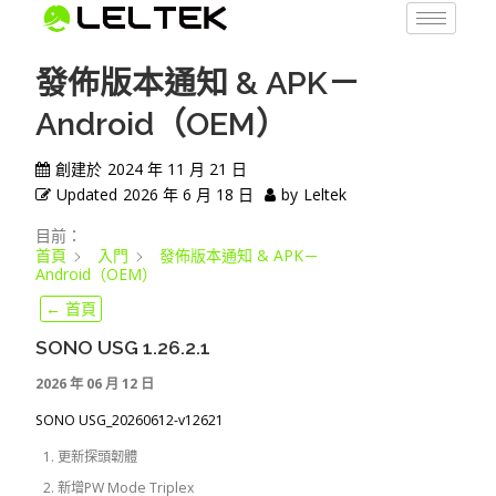
發佈版本通知 & APK－
Android（OEM）
創建於
2024 年 11 月 21 日
Updated
2026 年 6 月 18 日
by
Leltek
目前：
首頁
入門
發佈版本通知 & APK－
Android（OEM）
← 首頁
SONO USG 1.26.2.1
2026 年 06 月 12 日
SONO USG_20260612-v12621
更新探頭韌體
新增PW Mode Triplex