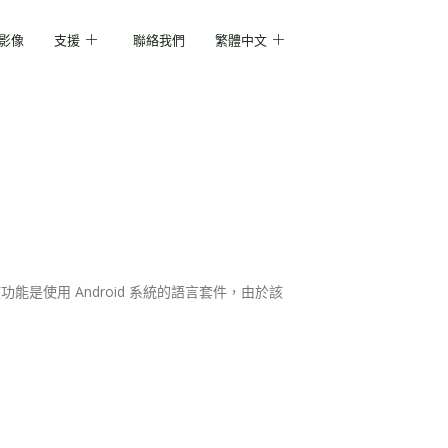
影像
支援
聯絡我們
繁體中文
”等）功能。該功能是使用 Android 系統的語言套件，由於該