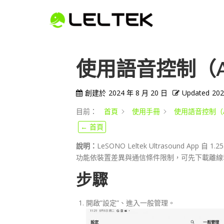
使用語音控制（And
創建於
2024 年 8 月 20 日
Updated
202
目前：
首頁
使用手冊
使用語音控制（An
← 首頁
說明：
LeSONO Leltek Ultrasound App
功能依裝置差異與通信條件限制，可先下載離線
步驟
開啟”設定”、進入一般管理。