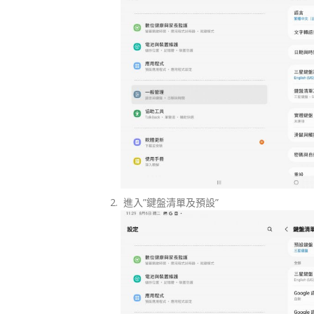
進入”鍵盤清單及預設”