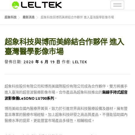
超象科技
最新消息
超象科技與博而美締結合作夥伴 進入臺灣醫學影像市場
超象科技與博而美締結合作夥伴 進入
臺灣醫學影像市場
發佈日期:
2020 年 6 月 19 日
作者:
LELTEK
超象科技股份有限公司和博而美國際股份有限公司成為合作夥伴，雙方將攜手
進入臺灣的超音波醫療影像市場，合作產品為超象科技推出的
無線手持式超音
波影像儀LeSONO LU700系列
。
博而美結合國內醫療界菁英，致力於引進世界高科技醫療設備及器材，擁有豐
富且專業的醫療市場經驗，加上超象科技研發之高品質產品，不僅能協助國內
醫療水準的提昇，更能豐富市場產品多樣性，相輔相成。