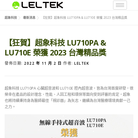
超象科技
最新消息
【狂賀】超象科技 LU710PA & LU710E 榮獲 2023 台灣精品獎
【狂賀】超象科技 LU710PA &
LU710E 榮獲 2023 台灣精品獎
發佈日期:
2022 年 11 月 2 日
作者:
LELTEK
超象科技 LU710PA 心臟超音波和 LU710E 腔內超音波，皆為台灣首度研發，很
榮幸在產品的設計理念、性能、人因工程和環保等面向受到評審的肯定，超象
也將持續秉持身為醫師最佳「視診器」為矢志，繼續為台灣醫療環境貢獻一己
之力。