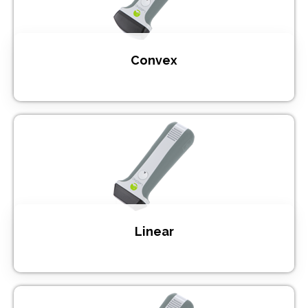
Convex
Linear