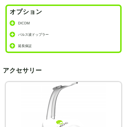
オプション
DICOM
パルス波ドップラー
延長保証
アクセサリー