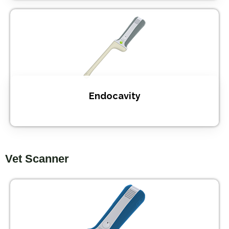
Endocavity
Vet Scanner