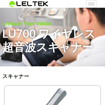
Unleash Your Vision
LU700 ワイヤレス
超音波スキャナー
スキャナー