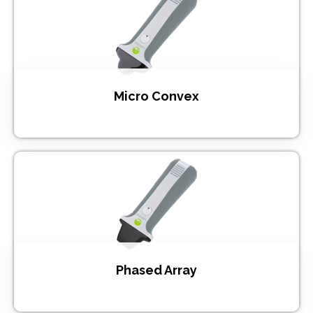
Micro Convex
Phased Array