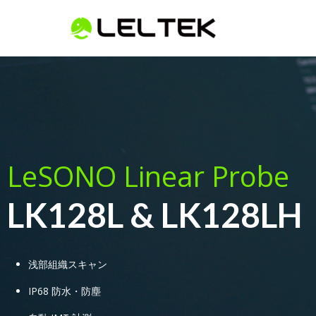
LeSONO Linear Probe
LK128L & LK128LH
浅部組織スキャン
IP68 防水・防塵