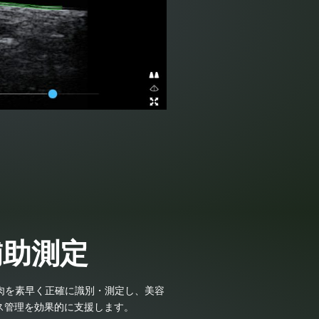
補助測定
と筋肉を素早く正確に識別・測定し、美容
ス管理を効果的に支援します。