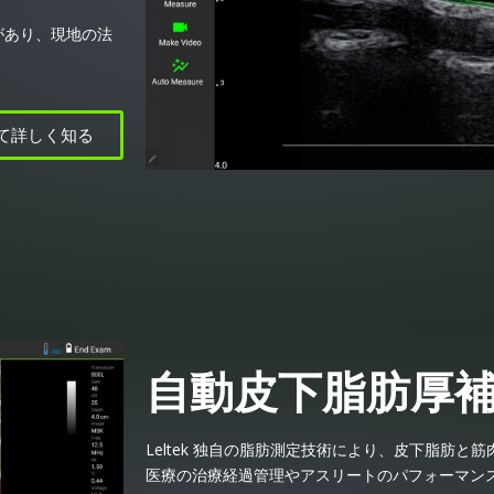
があり、現地の法
て詳しく知る
自動皮下脂肪厚
Leltek 独自の脂肪測定技術により、皮下脂肪
医療の治療経過管理やアスリートのパフォーマン