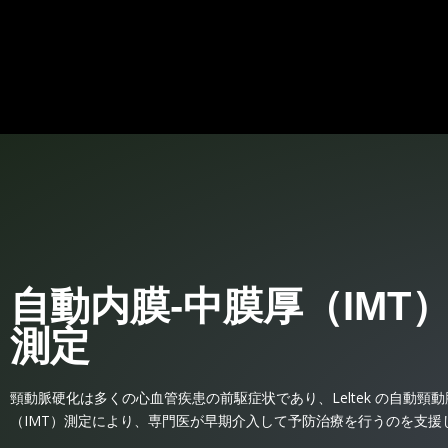
自動内膜‐中膜厚（IMT
測定
頸動脈硬化は多くの心血管疾患の前駆症状であり、Leltek の自動頸動
（IMT）測定により、専門医が早期介入して予防治療を行うのを支援