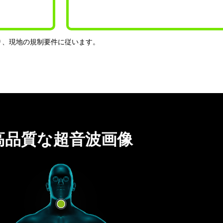
り、現地の規制要件に従います。
高品質な超音波画像