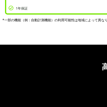
1年保証
*一部の機能（例：自動計測機能）の利用可能性は地域によって異な