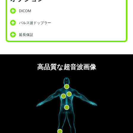
DICOM
パルス波ドップラー
延長保証
高品質な超音波画像