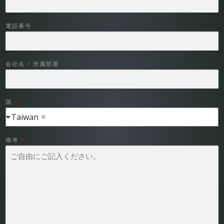
電話番号
会社名 / 所属部署
国
*
Taiwan
備考
*