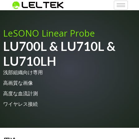
LeSONO Linear Probe
LU700L & LU710L &
LU710LH
浅部組織向け専用
高画質な画像
高度な血流計測
ワイヤレス接続