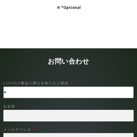
※ *Optional
お問い合わせ
LESONO製品に関心を持たれた理由
*
お名前
*
メールアドレス
*