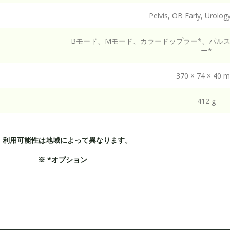
Pelvis, OB Early, Urolog
Bモード、Mモード、カラードップラー*、パル
ー*
370 × 74 × 40 
412 g
※ 利用可能性は地域によって異なります。
※ *オプション