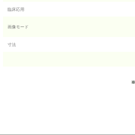
臨床応用
画像モード
寸法