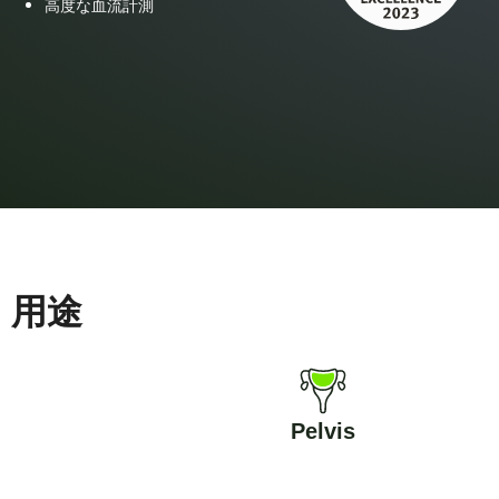
高度な血流計測
用途
Pelvis