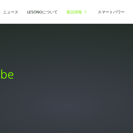
ニュース
LESONOについて
製品情報
スマートパワー
obe