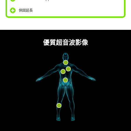
保固延長
優質超音波影像