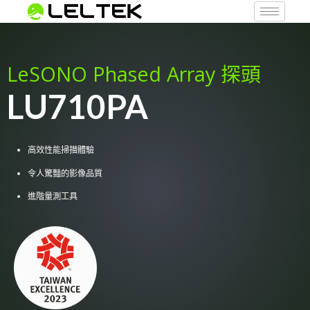
LeSONO Phased Array 探頭
LU710PA
高效性能掃描體驗
令人驚豔的影像品質
進階量測工具