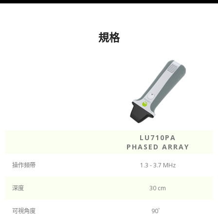
規格
LU710PA
PHASED ARRAY
操作頻帶
1.3 - 3.7 MHz
深度
30 cm
可視角度
90゜