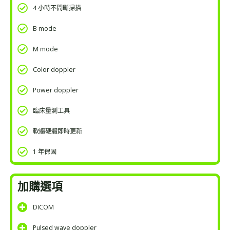
4 小時不間斷掃描
B mode
M mode
Color doppler
Power doppler
臨床量測工具
軟體硬體即時更新
1 年保固
加購選項
DICOM
Pulsed wave doppler